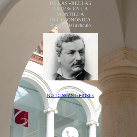
DE LAS «BELLAS
ARTES» EN LA
MONTILLA
DECIMONÓNICA
Podcast del artículo
NOTICIAS ANT
ERIORES