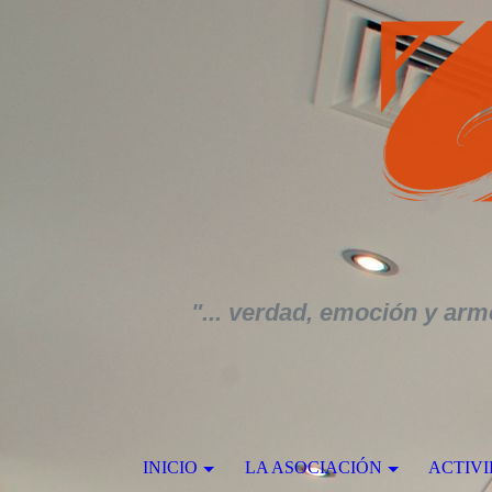
"... verdad, emoción y armo
INICIO
LA ASOCIACIÓN
ACTIV