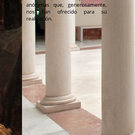
anónimas que, generosamente,
nos han ofrecido para su
realización.