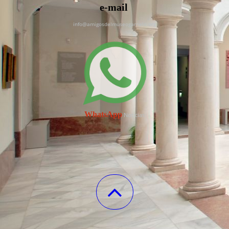
e-mail
info@amigosdelmuseogarnelo.org
WhatsApp
Noticias