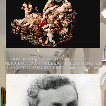
JOSÉ RAMÓN GARNELO Y GONZÁLVEZ. LA
MEDICINA COMO UNA DE LAS «BELLAS ARTES» EN
LA MONTILLA DECIMONÓNICA Podcast del artículo