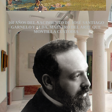
160 AÑOS DEL NACIMIENTO DE JOSÉ SANTIAGO
GARNELO Y ALDA, MAESTRO DEL ARTE QUE
MONTILLA CUSTODIA