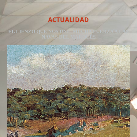
ACTUALIDAD
EL LIENZO QUE NOS UNE. MUCHA FUERZA A LAS
NAVAS DEL MARQUÉS