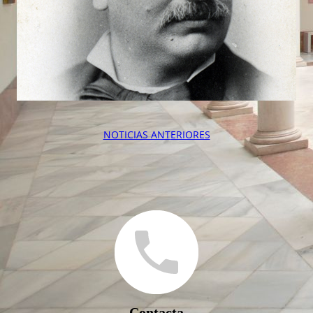
NOTICIAS ANT
ERIORES
Contacta