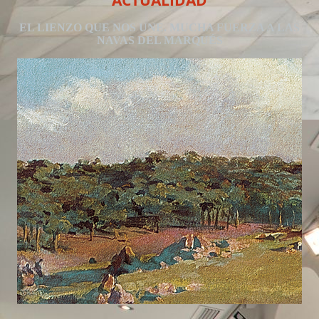
ACTUALIDAD
EL LIENZO QUE NOS UNE. MUCHA FUERZA A LAS
NAVAS DEL MARQUÉS