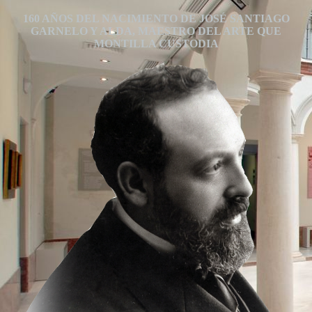
160 AÑOS DEL NACIMIENTO DE JOSÉ SANTIAGO
GARNELO Y ALDA, MAESTRO DEL ARTE QUE
MONTILLA CUSTODIA