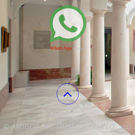
WhatsApp
Noticias
©
AMIGOS DEL MUSEO GARNELO.
2022