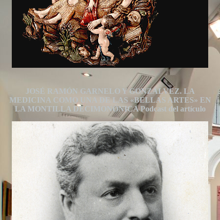
JOSÉ RAMÓN GARNELO Y GONZÁLVEZ. LA
MEDICINA COMO UNA DE LAS «BELLAS ARTES» EN
LA MONTILLA DECIMONÓNICA Podcast del artículo